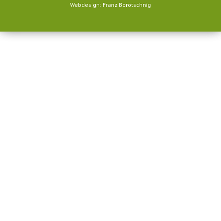
Webdesign: Franz Borotschnig