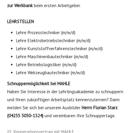
zur Werkbank
beim ersten Arbeitgeber.
LEHRSTELLEN
Lehre Prozesstechniker (m/w/d)
Lehre Elektrobetriebstechniker
(m/w/d)
Lehre Kunststoffverfahrenstechniker (m/w/d)
Lehre Maschinenbautechniker
(m/w/d)
Lehre Betriebslogistiker (m/w/d)
Lehre Wekzeugbautechniker
(m/w/d)
Schnuppermöglichkeit bei MAHLE
Haben Sie Interesse in der Lehrlingsakademie zu schnuppern
und Ihren zukünftigen Arbeitsplatz kennenzulernen? Dann
melden Sie sich bei unserem Ausbilder
Herrn Florian Starz
(04235 5050-1324)
und vereinbaren Ihre Schnuppertage.
Kooperationsvertrag mit MAHLE