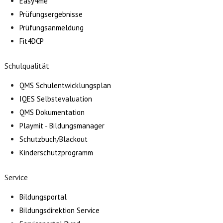
Easy4me
Prüfungsergebnisse
Prüfungsanmeldung
Fit4DCP
Schulqualität
QMS Schulentwicklungsplan
IQES Selbstevaluation
QMS Dokumentation
Playmit - Bildungsmanager
Schutzbuch/Blackout
Kinderschutzprogramm
Service
Bildungsportal
Bildungsdirektion Service