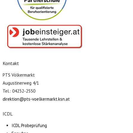
Kontakt
PTS Völkermarkt
Augustinerweg 4/1
Tel.: 04232-2550
direktion@pts-voelkermarkt.ksn.at
ICDL
ICDL Probeprüfung