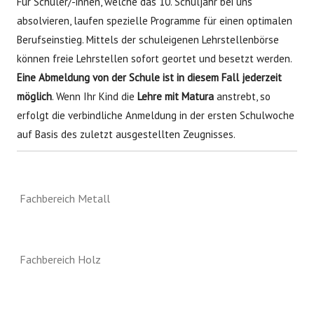
Für Schüler/-innen, welche das 10. Schuljahr bei uns
absolvieren, laufen spezielle Programme für einen optimalen
Berufseinstieg. Mittels der schuleigenen Lehrstellenbörse
können freie Lehrstellen sofort geortet und besetzt werden.
Eine Abmeldung von der Schule ist in diesem Fall jederzeit
möglich
. Wenn Ihr Kind die
Lehre mit Matura
anstrebt, so
erfolgt die verbindliche Anmeldung in der ersten Schulwoche
auf Basis des zuletzt ausgestellten Zeugnisses.
Fachbereich Metall
Fachbereich Holz