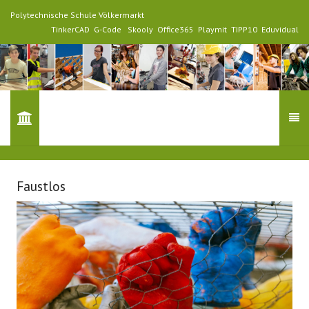
Polytechnische Schule Völkermarkt
TinkerCAD
G-Code
Skooly
Office365
Playmit
TIPP10
Eduvidual
Faustlos