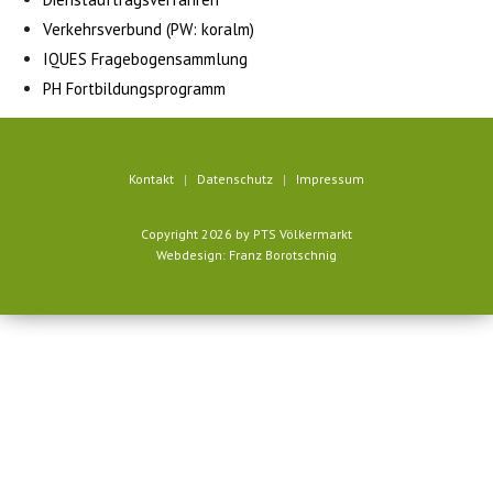
Verkehrsverbund (PW: koralm)
IQUES Fragebogensammlung
PH Fortbildungsprogramm
Kontakt
Datenschutz
Impressum
Copyright 2026 by PTS Völkermarkt
Webdesign: Franz Borotschnig